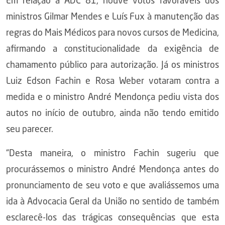
Em relação à ADC 81, houve votos favoráveis dos
ministros Gilmar Mendes e Luís Fux à manutenção das
regras do Mais Médicos para novos cursos de Medicina,
afirmando a constitucionalidade da exigência de
chamamento público para autorização. Já os ministros
Luiz Edson Fachin e Rosa Weber votaram contra a
medida e o ministro André Mendonça pediu vista dos
autos no início de outubro, ainda não tendo emitido
seu parecer.
“Desta maneira, o ministro Fachin sugeriu que
procurássemos o ministro André Mendonça antes do
pronunciamento de seu voto e que avaliássemos uma
ida à Advocacia Geral da União no sentido de também
esclarecê-los das trágicas consequências que esta