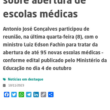
sobre abertura de
escolas médicas
Antonio José Gonçalves participou de
reunião, na última quarta-feira (8), com o
ministro Luiz Edson Fachin para tratar da
abertura de até 95 novas escolas médicas –
conforme edital publicado pelo Ministério da
Educação no dia 4 de outubro
Notícias em destaque
10/11/2023
Facebook
Twitter
WhatsApp
Telegram
LinkedIn
Copy
Share
Link