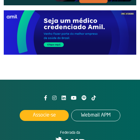
Associe-se
Webmail APM
Federada da