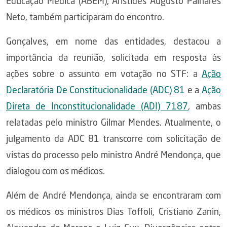
Educação Médica (ABEM), Aristides Augusto Palhares
Neto, também participaram do encontro.
Gonçalves, em nome das entidades, destacou a
importância da reunião, solicitada em resposta às
ações sobre o assunto em votação no STF: a
Ação
Declaratória De Constitucionalidade (ADC) 81
e a
Ação
Direta de Inconstitucionalidade (ADI) 7187
, ambas
relatadas pelo ministro Gilmar Mendes. Atualmente, o
julgamento da ADC 81 transcorre com solicitação de
vistas do processo pelo ministro André Mendonça, que
dialogou com os médicos.
Além de André Mendonça, ainda se encontraram com
os médicos os ministros Dias Toffoli, Cristiano Zanin,