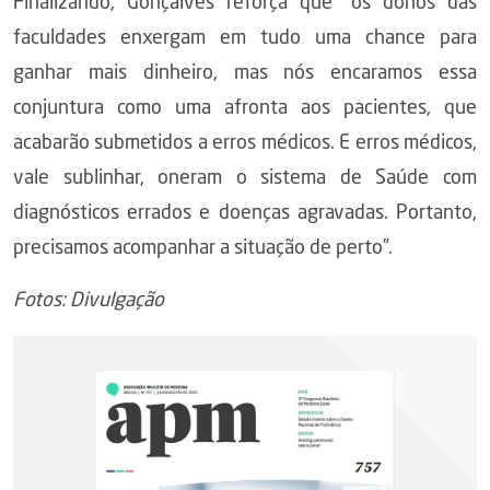
Finalizando, Gonçalves reforça que “os donos das
faculdades enxergam em tudo uma chance para
ganhar mais dinheiro, mas nós encaramos essa
conjuntura como uma afronta aos pacientes, que
acabarão submetidos a erros médicos. E erros médicos,
vale sublinhar, oneram o sistema de Saúde com
diagnósticos errados e doenças agravadas. Portanto,
precisamos acompanhar a situação de perto”.
Fotos: Divulgação