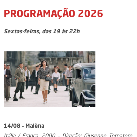
PROGRAMAÇÃO 2026
Sextas-feiras, das 19 às 22h
14/08 – Malèna
Itália / França, 2000 – Direção: Giuseppe Tornatore.