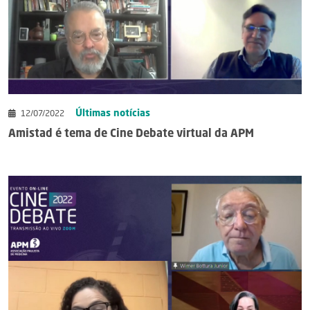
Últimas notícias
12/07/2022
Amistad é tema de Cine Debate virtual da APM